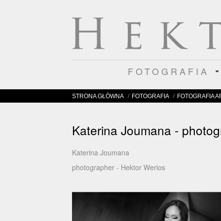
FOTOGRAFIA
/
/
STRONA GŁÓWNA
FOTOGRAFIA
FOTOGRAFIA 
Katerina Joumana - photog
Katerina Joumana
photographer - Hektor Werios