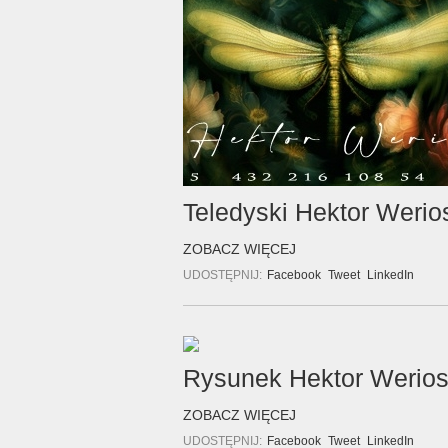
Teledyski Hektor Werio
ZOBACZ WIĘCEJ
UDOSTĘPNIJ:
Facebook
Tweet
LinkedIn
Rysunek Hektor Werio
ZOBACZ WIĘCEJ
UDOSTĘPNIJ:
Facebook
Tweet
LinkedIn