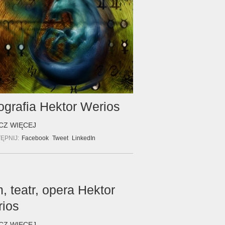
ografia Hektor Werios
CZ WIĘCEJ
ĘPNIJ:
Facebook
Tweet
LinkedIn
m, teatr, opera Hektor
ios
CZ WIĘCEJ