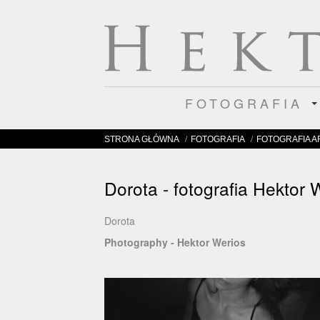
FOTOGRAFIA
/
/
STRONA GŁÓWNA
FOTOGRAFIA
FOTOGRAFIA 
Dorota - fotografia Hektor 
Dorota
Photography - Hektor Werios