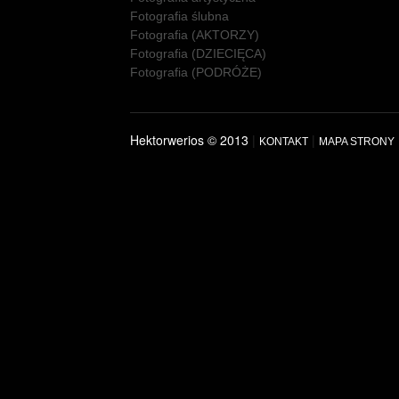
Fotografia ślubna
Fotografia (AKTORZY)
Fotografia (DZIECIĘCA)
Fotografia (PODRÓŻE)
Hektorwerios © 2013
|
|
KONTAKT
MAPA STRONY