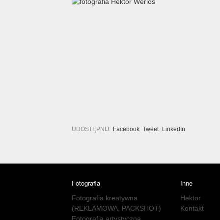
UDOSTĘPNIJ:
Facebook
Tweet
LinkedIn
Fotografia
Inne
Fotografia kreatywna
Hektor
(REKLAMOWA, PACKSHOT)
Kontakt
Fotografia artystyczna