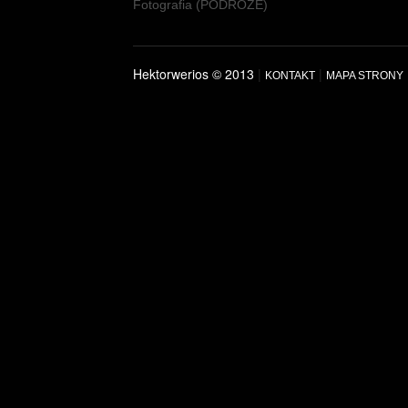
Fotografia (PODRÓŻE)
Hektorwerios © 2013
|
|
KONTAKT
MAPA STRONY