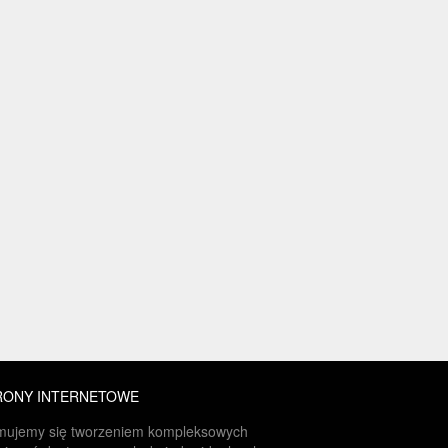
RONY INTERNETOWE
mujemy się tworzeniem kompleksowych