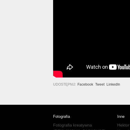
UDOSTĘPNIJ:
Facebook
Tweet
LinkedIn
Fotografia
Inne
Fotografia kreatywna
Hektor