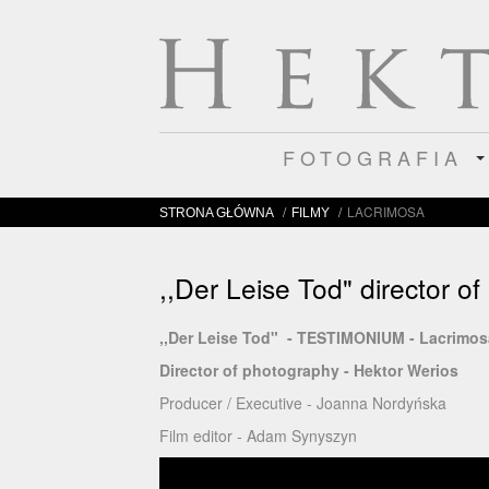
FOTOGRAFIA
/
/
LACRIMOSA
STRONA GŁÓWNA
FILMY
,,Der Leise Tod" director o
,,Der Leise Tod" - TESTIMONIUM - Lacrimo
Director of photography - Hektor Werios
Producer / Executive - Joanna Nordyńska
Film editor - Adam Synyszyn