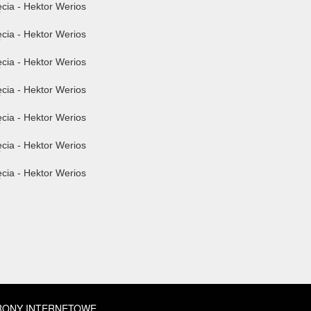
RONY INTERNETOWE